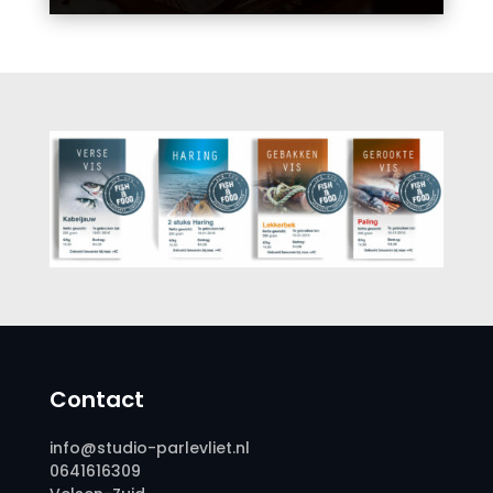
Contact
info@studio-parlevliet.nl
0641616309