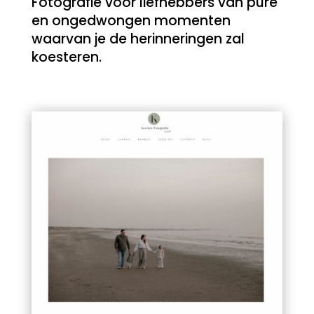
Fotografie voor liefhebbers van pure
en ongedwongen momenten
waarvan je de herinneringen zal
koesteren.