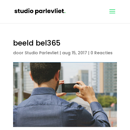
beeld bel365
door
Studio Parlevliet
|
aug 15, 2017
|
0 Reacties