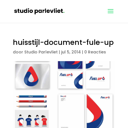
huisstijl-document-fule-up
door
Studio Parlevliet
|
jul 5, 2014
|
0 Reacties